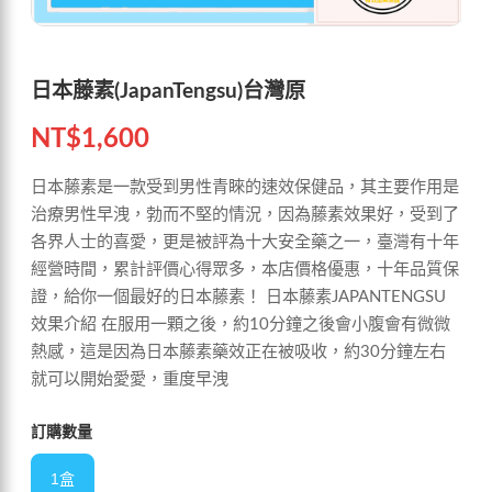
日本藤素(JapanTengsu)台灣原
NT$
1,600
日本藤素是一款受到男性青睞的速效保健品，其主要作用是
治療男性早洩，勃而不堅的情況，因為藤素效果好，受到了
各界人士的喜愛，更是被評為十大安全藥之一，臺灣有十年
經營時間，累計評價心得眾多，本店價格優惠，十年品質保
證，給你一個最好的日本藤素！ 日本藤素JAPANTENGSU
效果介紹 在服用一顆之後，約10分鐘之後會小腹會有微微
熱感，這是因為日本藤素藥效正在被吸收，約30分鐘左右
就可以開始愛愛，重度早洩
訂購數量
1盒