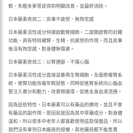
軟、失眠多夢等症得到明顯改善，並最終消除。
日本藤素奇效二：房事不疲勞、無掏空感
日本藤素活性成分快速啟動腎細胞，二度開啟腎的封藏
功能，具有特效補腎、生精、抗疲勞的作用，而且房事
後沒有掏空感，對身體無傷害。
日本藤素奇效三：以腎通脈、不傷心腦
日本藤素活性成分直接滋養再生腎細胞，全面修複腎系
統，使腎功能恢複年輕狀態，同時促進腎系統向心腦血
管注入養分和動力，改善微循環，促進全身血液流通。
因為這些特性，日本藤素可以有藥品的療效，並且不會
有藥品的副作用，原因就是因為其中草藥成分，對身體
溫和，所以很多中老年人都喜歡使用這款保健品，所以
我們沒有拿到日本廠商的授權，其他藥局都不能售賣