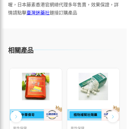
喔，日本藤素香港官網總代理多年售賣，效果保證，詳
情請點擊
臺灣迷藥社
鏈接訂購產品
相關產品
男性保健
男性保健