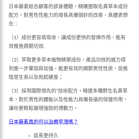
日本藤素結合顧客的卻身體驗，精確選取名貴草本成份
配方，對男性性能力的增長具備個好的改善，具體表想
在：
（1）成份更容易吸收，讓成份更快的發揮作用，能有
效推進週期功效;
（2）萃取更多草本植物精華成份，產品功效的威力得
到進一步鞏固與加強，能更有效的調節男性性欲，促進
陰莖生長以及勃起硬度；
（3）採用國際領先的“技術配方，精選多種野生名貴草
本，對於男性的體能以及性能力具備長遠的保健作用，
讓你更輕鬆展現強勁的博動力。
日本藤素真的可以治療早洩嗎？
延長更持久