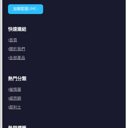
加賴客服LINE ›
快速連結
首頁
關於我們
全部產品
熱門分類
催情藥
威而鋼
犀利士