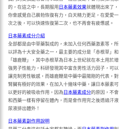
的，在這之中，長期服用
日本藤素效果
就體現出來了，
你會感覺自己晨勃恢復有力，白天精力更足，在愛愛一
次之後，可以快速恢復第二次，也不再會有疲憊感。
日本藤素成分介紹
全部都是由中草藥製成的，未加入任何西藥激素等，所
以評為十大安全藥之一，最主要的成分是「赤根草」和
「雄鹿鞭」，其中赤根草為日本上世紀就在本土用於增
強男子性能力，科研發現其中富含男性活力因子，可以
讓克制男性敏感，而雄鹿鞭是中藥中最陽剛的代表，對
腎臟有極好的效果，在加入十幾味中藥，讓日本藤素可
以更好的被吸收作用，因為
日本藤素成分
的原因，不會
和西藥一樣有停留在體內，而是會作用完之後透過汗液
尿液排出體外！
日本藤素副作用說明