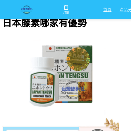
首頁
/
日本藤素哪家有優勢
產品
首頁
訂單
日本藤素哪家有優勢