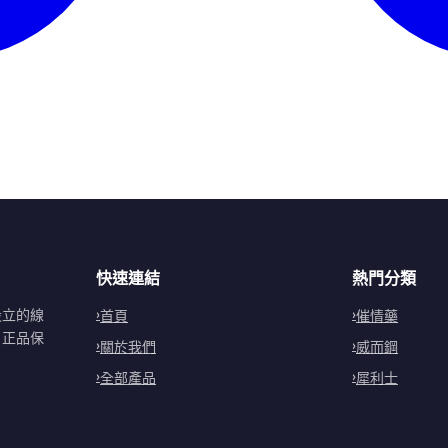
快速連結
熱門分類
設立的線
首頁
催情藥
。正品保
關於我們
威而鋼
全部產品
犀利士