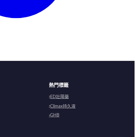
熱門標籤
ED壯陽藥
Climax持久液
GHB