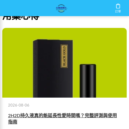
訂單
用藥心得
2026-08-06
2H2D持久液真的能延長性愛時間嗎？完整評測與使用
指南