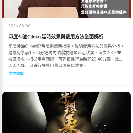
2026-08-06
印度神油Climax延時效果與使用方法全面解析
印度神油Climax延時噴劑使用指南，說明使用方法與效果分析。
建議房事前15-20分鐘均勻噴灑於龜頭及冠狀溝，每次2-3下並
按摩吸收。根據用戶回饋，可延長性行為時間20-40分鐘，效果
因人而異，可自行調整用量以達最佳效果。
男性健康