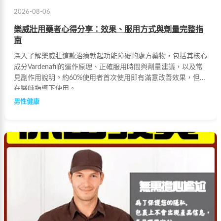
2026-08-06
樂威壯用藥者心得分享：效果、服用方式與劑量完整指
南
深入了解樂威壯這款治療勃起功能障礙的處方藥物，包括其核心
成分Vardenafil的運作原理、正確服用時間與劑量建議，以及常
見副作用說明。約60%使用者首次使用即有滿意改善效果，但需
在醫師指導下使用。
男性健康