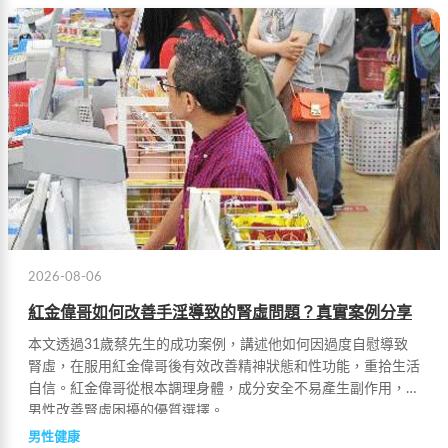
2026-08-06
紅金偉哥如何改善手淫導致的腎虛問題？真實案例分享
本文透過31歲蔡先生的成功案例，講述他如何因過度自慰導致
腎虛，在服用紅金偉哥後有效改善精神狀態和性功能，重拾生活
自信。紅金偉哥從根本調理身體，成分安全不易產生副作用，是
男性改善腎虛困擾的優質選擇。
男性健康