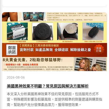
2026-08-06
美國黑神效果不明顯？常見原因與解決方案解析
本文深入分析美國黑神效果不佳的常見原因，包括服用方式不
當、特殊體質影響及假藥風險，並提供精準的劑量建議與購買指
南，幫助用戶充分發揮產品潛力，獲得理想效果。