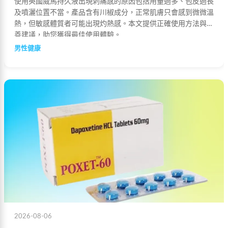
使用英國威馬持久液出現刺痛感的原因包括用量過多、包皮過長
及噴灑位置不當。產品含有川椒成分，正常肌膚只會感到微微溫
熱，但敏感體質者可能出現灼熱感。本文提供正確使用方法與改
善建議，助您獲得最佳使用體驗。
男性健康
2026-08-06