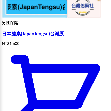
男性保健
日本藤素(JapanTengsu)台灣原
NT$
1,600