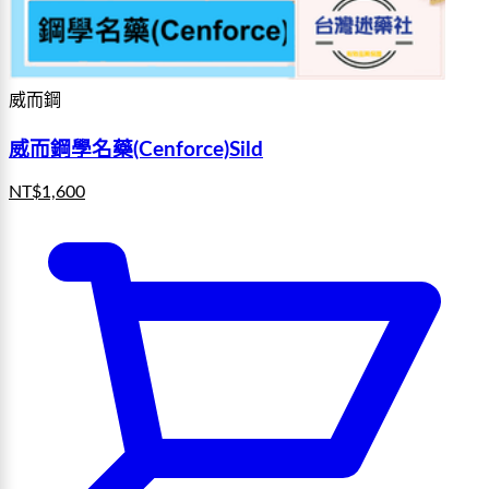
威而鋼
威而鋼學名藥(Cenforce)Sild
NT$
1,600