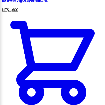
威格拉(vigora)德國紅魔
NT$
1,600