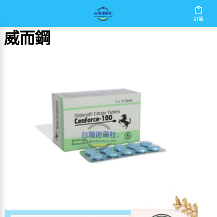
首頁
/
威而鋼
訂單
威而鋼