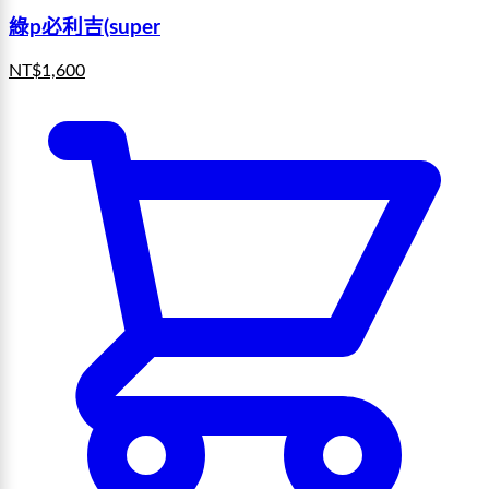
綠p必利吉(super
NT$
1,600