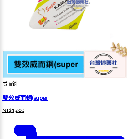
威而鋼
雙效威而鋼(super
NT$
1,600