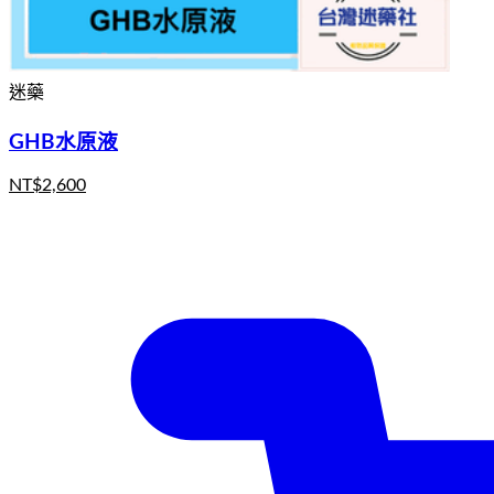
迷藥
GHB水原液
NT$
2,600