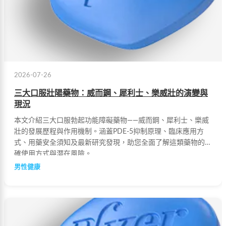
2026-07-26
三大口服壯陽藥物：威而鋼、犀利士、樂威壯的演變與
現況
本文介紹三大口服勃起功能障礙藥物——威而鋼、犀利士、樂威
壯的發展歷程與作用機制。涵蓋PDE-5抑制原理、臨床應用方
式、用藥安全須知及最新研究發現，助您全面了解這類藥物的正
確使用方式與潛在風險。
男性健康