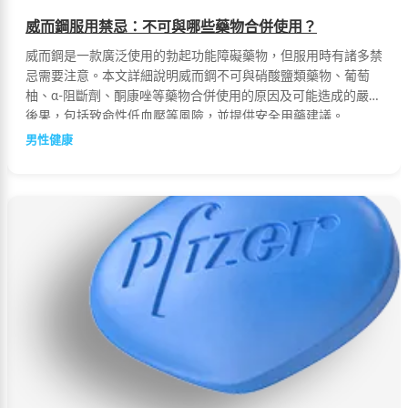
威而鋼服用禁忌：不可與哪些藥物合併使用？
威而鋼是一款廣泛使用的勃起功能障礙藥物，但服用時有諸多禁
忌需要注意。本文詳細說明威而鋼不可與硝酸鹽類藥物、葡萄
柚、α-阻斷劑、酮康唑等藥物合併使用的原因及可能造成的嚴重
後果，包括致命性低血壓等風險，並提供安全用藥建議。
男性健康