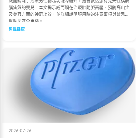
威而鋼除了治療男性勃起功能障礙外，竟曾救活患有先天性橫膈
膜疝氣的嬰兒。本文揭示威而鋼在治療肺動脈高壓、預防高山症
及美容方面的神奇功效，並詳細說明服用時的注意事項與禁忌，
幫助您安全用藥。
男性健康
2026-07-26