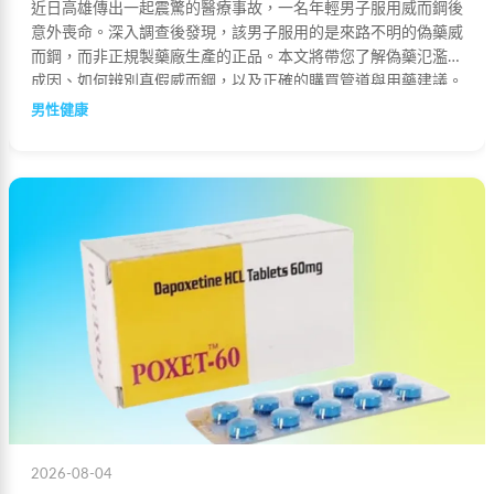
近日高雄傳出一起震驚的醫療事故，一名年輕男子服用威而鋼後
意外喪命。深入調查後發現，該男子服用的是來路不明的偽藥威
而鋼，而非正規製藥廠生產的正品。本文將帶您了解偽藥氾濫的
成因、如何辨別真假威而鋼，以及正確的購買管道與用藥建議。
男性健康
2026-08-04