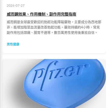
2026-07-27
威而鋼效果、作用機制、副作用完整指南
威而鋼是全球最受歡迎的勃起功能障礙藥物，主要成分為西地那
非，能增加陰莖血流量改善勃起功能。藥效持續約4小時，常見
副作用包括頭痛、腸胃不適等。數百萬男性使用後重拾自信。
男性健康