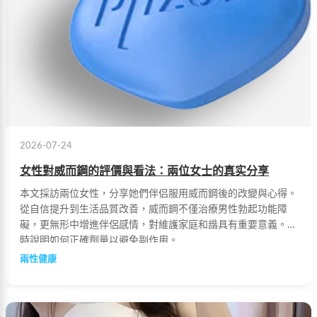
2026-07-24
女性對威而鋼的評價與看法：兩位女士的真实分享
本文採訪兩位女性，分享她們伴侣服用威而鋼後的改變與心得。
從自信提升到生活品質改善，威而鋼不僅治療男性勃起功能障
礙，更無形中增進伴侶感情，對維護家庭和諧具有重要意義。同
時說明如何正確劑量以避免副作用。
兩性健康