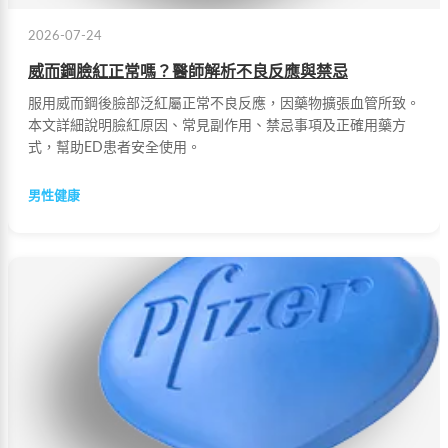
2026-07-24
威而鋼臉紅正常嗎？醫師解析不良反應與禁忌
服用威而鋼後臉部泛紅屬正常不良反應，因藥物擴張血管所致。
本文詳細說明臉紅原因、常見副作用、禁忌事項及正確用藥方
式，幫助ED患者安全使用。
男性健康