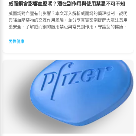
威而鋼會影響血壓嗎？潛在副作用與使用禁忌不可不知
威而鋼對血壓有何影響？本文深入解析威而鋼的藥理機制，說明
與降血壓藥物的交互作用風險，並分享真實案例提醒大眾注意用
藥安全。了解威而鋼的服用禁忌與常見副作用，守護您的健康。
男性健康