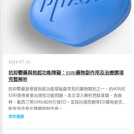
2026-07-25
抗抑鬱藥與勃起功能障礙：SSRI藥物副作用及治療選項
完整解析
抗抑鬱藥是導致勃起功能障礙最常見的藥物類別之一，約60%的
SSRI使用者會出現性功能問題。本文深入解析西酞普蘭、舍曲
林、氟西汀等SSRIs如何引發ED，並探討威而鋼等ED藥物是否
能有效改善此類藥物副作用。
男性健康