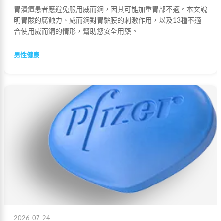
胃潰瘒患者應避免服用威而鋼，因其可能加重胃部不適。本文說
明胃酸的腐蝕力、威而鋼對胃黏膜的刺激作用，以及13種不適
合使用威而鋼的情形，幫助您安全用藥。
男性健康
2026-07-24