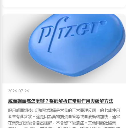
2026-07-26
威而鋼頭痛怎麼辦？醫師解析正常副作用與緩解方法
服用威而鋼後出現輕微頭痛是常見的正常藥理反應，約七成使用
者會有此症狀。這是因為藥物擴張血管導致血液循環加快，通常
在藥效消退後會自然緩解，不會留下後遺症。其他同類壯陽藥如