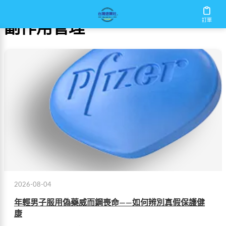
訂單
副作用管理
2026-08-04
年輕男子服用偽藥威而鋼喪命——如何辨別真假保護健
康