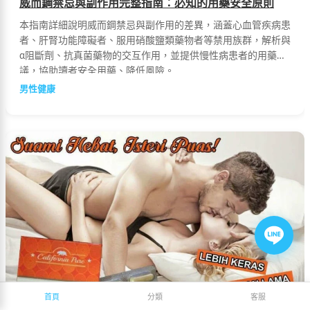
威而鋼禁忌與副作用完整指南：必知的用藥安全原則
本指南詳細說明威而鋼禁忌與副作用的差異，涵蓋心血管疾病患
者、肝腎功能障礙者、服用硝酸鹽類藥物者等禁用族群，解析與
α阻斷劑、抗真菌藥物的交互作用，並提供慢性病患者的用藥建
議，協助讀者安全用藥、降低風險。
男性健康
首頁
分類
客服