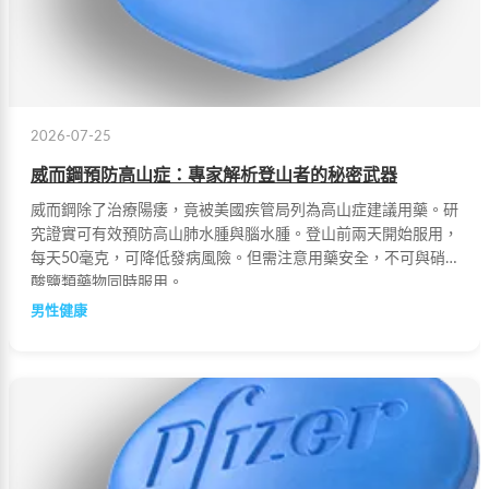
2026-07-25
威而鋼預防高山症：專家解析登山者的秘密武器
威而鋼除了治療陽痿，竟被美國疾管局列為高山症建議用藥。研
究證實可有效預防高山肺水腫與腦水腫。登山前兩天開始服用，
每天50毫克，可降低發病風險。但需注意用藥安全，不可與硝
酸鹽類藥物同時服用。
男性健康