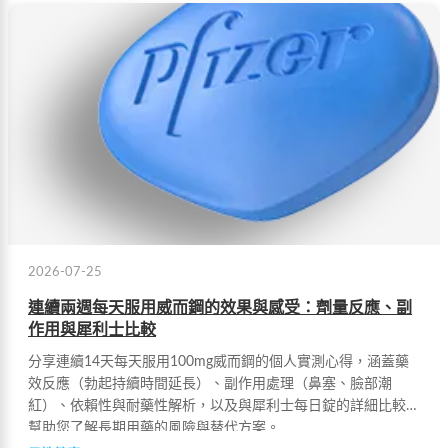
2026-07-25
連續兩週每天服用威而鋼的效果與感受：劑量反應、副
作用與犀利士比較
分享連續14天每天服用100mg威而鋼的個人實測心得，涵蓋藥
效反應（勃起持續時間延長）、副作用處理（鼻塞、臉部潮
紅）、依賴性與耐藥性解析，以及與犀利士每日錠的詳細比較，
幫助您了解長期用藥的風險與替代方案。