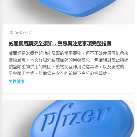
2026-07-27
威而鋼用藥安全須知：禁忌與注意事項完整指南
威而鋼是治療勃起功能障礙的常用藥物，但不正確使用可能帶來
健康風險。本文詳細介紹威而鋼的用藥禁忌，包括絕對禁止與硝
酸鹽類藥物併用的原因、藥物交互作用注意事項，以及正確的劑
量與服用方式，幫助您在安全的前提下充分發揮藥效。
男性健康