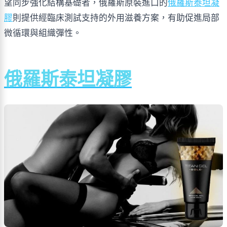
望同步強化結構基礎者，俄羅斯原裝進口的
俄羅斯泰坦凝
膠
則提供經臨床測試支持的外用滋養方案，有助促進局部
微循環與組織彈性。
俄羅斯泰坦凝膠