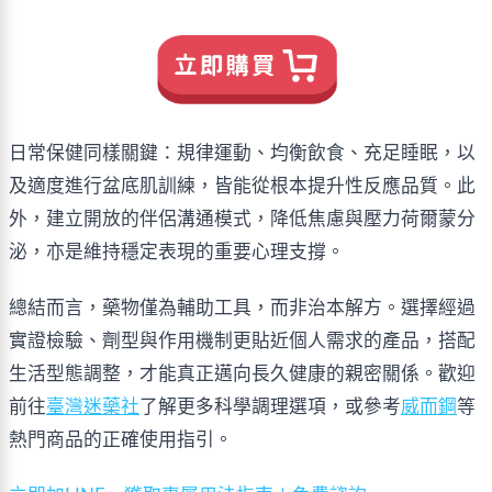
日常保健同樣關鍵：規律運動、均衡飲食、充足睡眠，以
及適度進行盆底肌訓練，皆能從根本提升性反應品質。此
外，建立開放的伴侶溝通模式，降低焦慮與壓力荷爾蒙分
泌，亦是維持穩定表現的重要心理支撐。
總結而言，藥物僅為輔助工具，而非治本解方。選擇經過
實證檢驗、劑型與作用機制更貼近個人需求的產品，搭配
生活型態調整，才能真正邁向長久健康的親密關係。歡迎
前往
臺灣迷藥社
了解更多科學調理選項，或參考
威而鋼
等
熱門商品的正確使用指引。