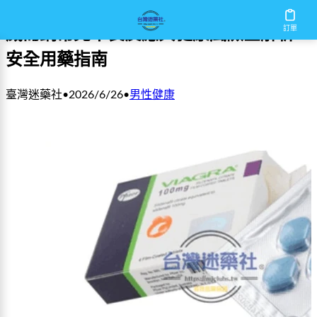
訂單
威而鋼常見不良反應與健康風險全解析：
安全用藥指南
臺灣迷藥社
•
2026/6/26
•
男性健康