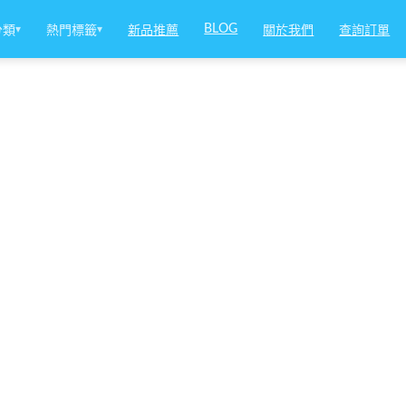
BLOG
分類
▾
熱門標籤
▾
新品推薦
關於我們
查詢訂單