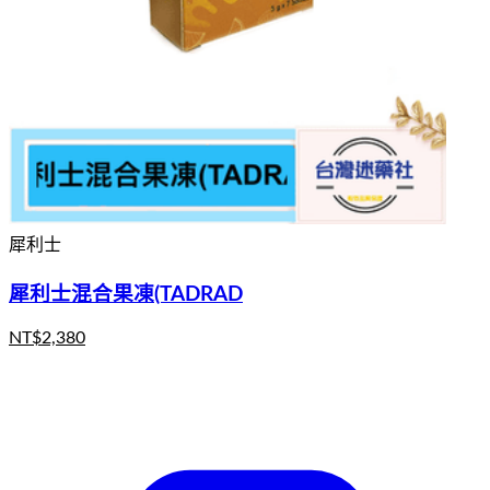
犀利士
犀利士混合果凍(TADRAD
NT$
2,380