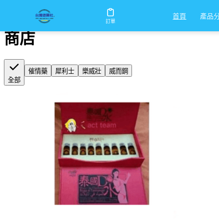
首頁
/
商店
產品
首頁
訂單
商店
催情藥
犀利士
樂威壯
威而鋼
全部