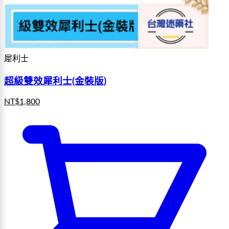
犀利士
超級雙效犀利士(金裝版)
NT$
1,800