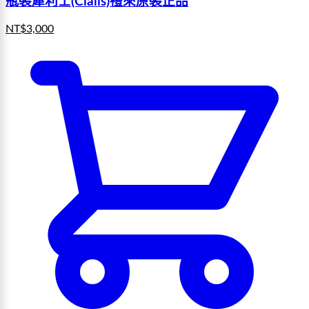
瓶裝犀利士(Cialis)禮來原裝正品
NT$
3,000