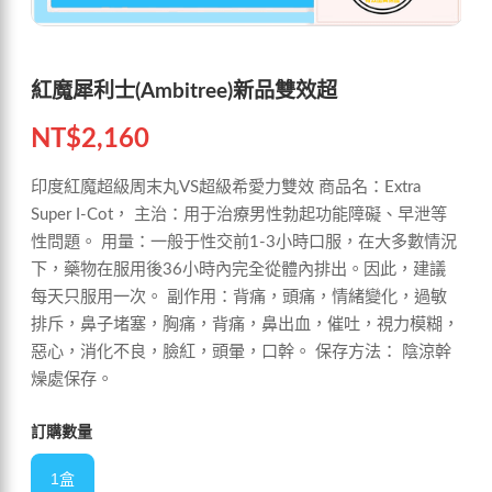
紅魔犀利士(Ambitree)新品雙效超
NT$
2,160
印度紅魔超級周末丸VS超級希愛力雙效 商品名：Extra
Super I-Cot， 主治：用于治療男性勃起功能障礙、早泄等
性問題。 用量：一般于性交前1-3小時口服，在大多數情況
下，藥物在服用後36小時內完全從體內排出。因此，建議
每天只服用一次。 副作用：背痛，頭痛，情緒變化，過敏
排斥，鼻子堵塞，胸痛，背痛，鼻出血，催吐，視力模糊，
惡心，消化不良，臉紅，頭暈，口幹。 保存方法： 陰涼幹
燥處保存。
訂購數量
1盒