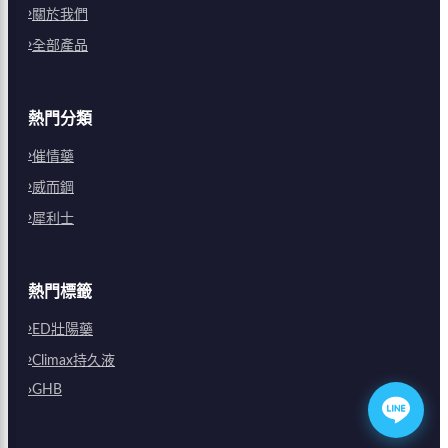
關於我們
全部產品
熱門分類
催情藥
威而鋼
犀利士
熱門標籤
ED壯陽藥
Climax持久液
GHB