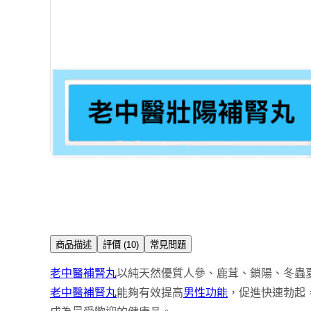
商品描述
評價 (10)
常見問題
老中醫補腎丸
以純天然優質人參、鹿茸、鎖陽、冬蟲
老中醫補腎丸
能夠有效提高
男性功能
，促進快速勃起