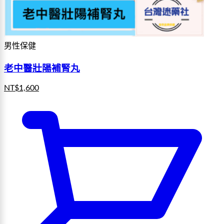
男性保健
老中醫壯陽補腎丸
NT$
1,600