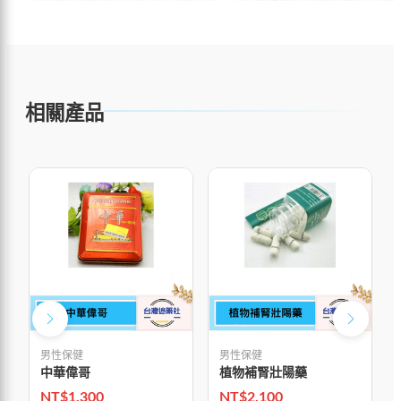
相關產品
男性保健
男性保健
中華偉哥
植物補腎壯陽藥
NT$
1,300
NT$
2,100