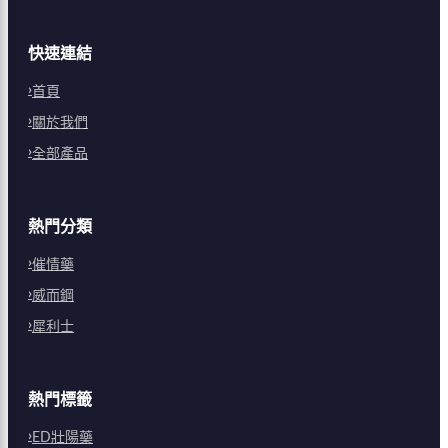
快速連結
首頁
關於我們
全部產品
熱門分類
催情藥
威而鋼
犀利士
熱門標籤
ED壯陽藥