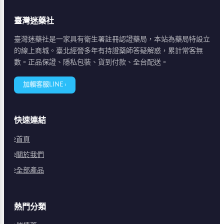
臺灣迷藥社
臺灣迷藥社是一家具有衛生署註冊認證藥局，本站為藥局特設立
的線上商城。臺北經營多年有持證藥師答疑解惑，累計常客無
數。正品保證、隱私包裝、貨到付款、全台配送。
加賴客服LINE ›
快速連結
首頁
關於我們
全部產品
熱門分類