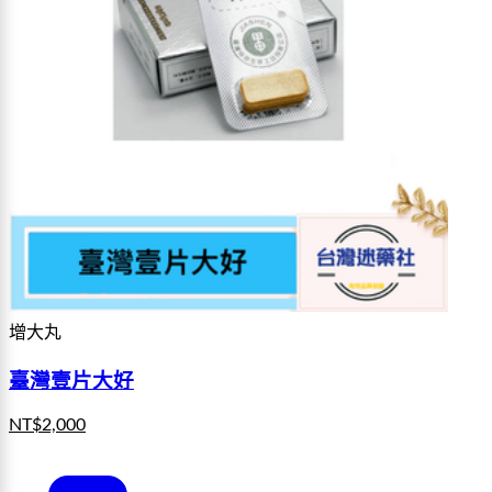
增大丸
臺灣壹片大好
NT$
2,000