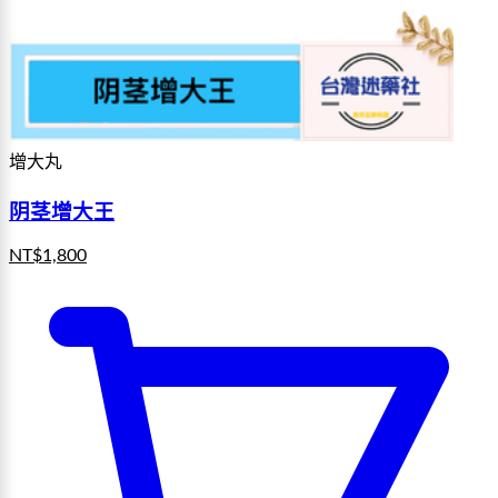
增大丸
阴茎增大王
NT$
1,800