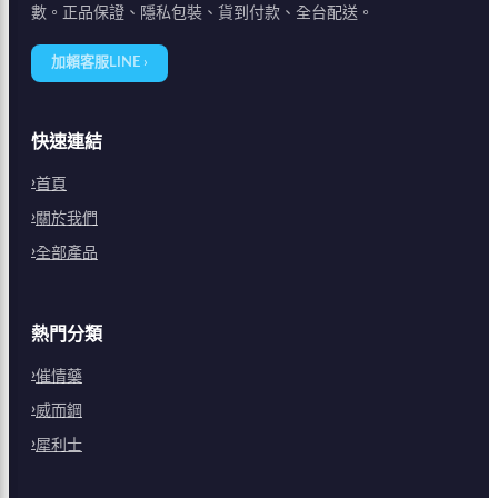
數。正品保證、隱私包裝、貨到付款、全台配送。
加賴客服LINE ›
快速連結
首頁
關於我們
全部產品
熱門分類
催情藥
威而鋼
犀利士