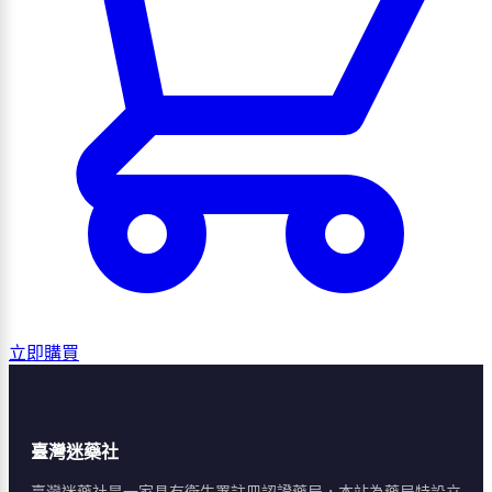
立即購買
臺灣迷藥社