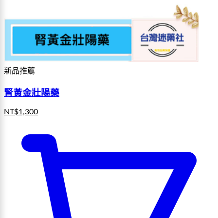
新品推薦
腎黃金壯陽藥
NT$
1,300