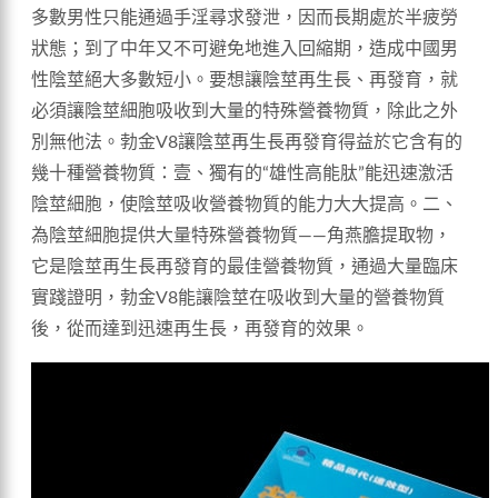
多數男性只能通過手淫尋求發泄，因而長期處於半疲勞
狀態；到了中年又不可避免地進入回縮期，造成中國男
性陰莖絕大多數短小。要想讓陰莖再生長、再發育，就
必須讓陰莖細胞吸收到大量的特殊營養物質，除此之外
別無他法。勃金V8讓陰莖再生長再發育得益於它含有的
幾十種營養物質：壹、獨有的“雄性高能肽”能迅速激活
陰莖細胞，使陰莖吸收營養物質的能力大大提高。二、
為陰莖細胞提供大量特殊營養物質——角燕膽提取物，
它是陰莖再生長再發育的最佳營養物質，通過大量臨床
實踐證明，勃金V8能讓陰莖在吸收到大量的營養物質
後，從而達到迅速再生長，再發育的效果。