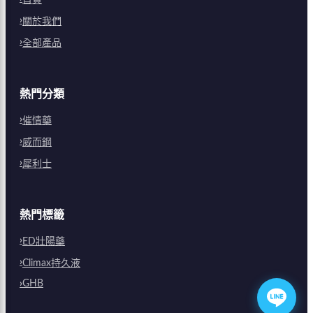
首頁
關於我們
全部產品
熱門分類
催情藥
威而鋼
犀利士
熱門標籤
ED壯陽藥
Climax持久液
GHB