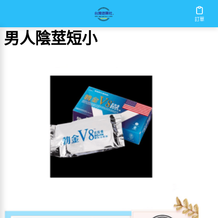
首頁
/
男人陰莖短小
訂單
男人陰莖短小