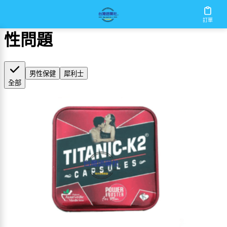
首頁
/
性問題
訂單
性問題
男性保健
犀利士
全部