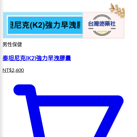
男性保健
泰坦尼克(K2)強力早洩膠囊
NT$
2,600