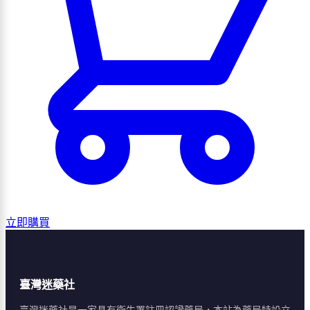
立即購買
臺灣迷藥社