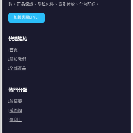
數。正品保證、隱私包裝、貨到付款、全台配送。
加賴客服LINE ›
快速連結
首頁
關於我們
全部產品
熱門分類
催情藥
威而鋼
犀利士