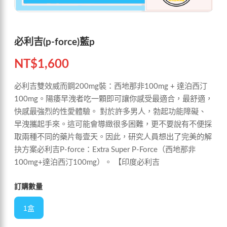
必利吉(p-force)藍p
NT$
1,600
必利吉雙效威而鋼200mg裝：西地那非100mg + 達泊西汀
100mg。陽痿早洩者吃一顆即可讓你感受最適合，最舒適，
快感最強烈的性愛體驗。 對於許多男人，勃起功能障礙、
早洩攜起手來。這可能會導緻很多困難，更不要說有不便採
取兩種不同的藥片每壹天。因此，研究人員想出了完美的解
抉方案必利吉P-force：Extra Super P-Force（西地那非
100mg+達泊西汀100mg）。 【印度必利吉
訂購數量
1盒