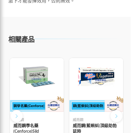
激下才能發揮效用，否則無效。
相關產品
威而鋼
威而鋼
威而鋼學名藥
威而鋼(藍蝌蚪)頂級助勃
(Cenforce)Sild
延時