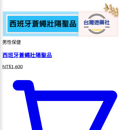
男性保健
西班牙蒼蠅壯陽聖品
NT$
1,600