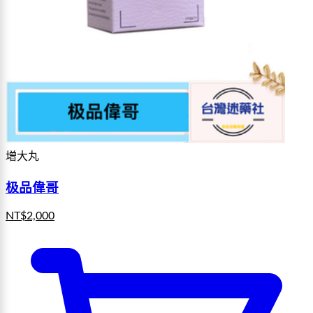
增大丸
极品偉哥
NT$
2,000