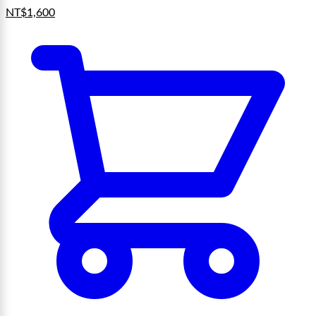
NT$
1,600