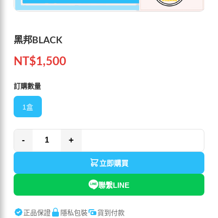
黑邦BLACK
NT$
1,500
訂購數量
1盒
-
+
立即購買
聯繫LINE
正品保證
隱私包裝
貨到付款