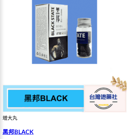
增大丸
黑邦BLACK