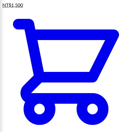
NT$
1,500