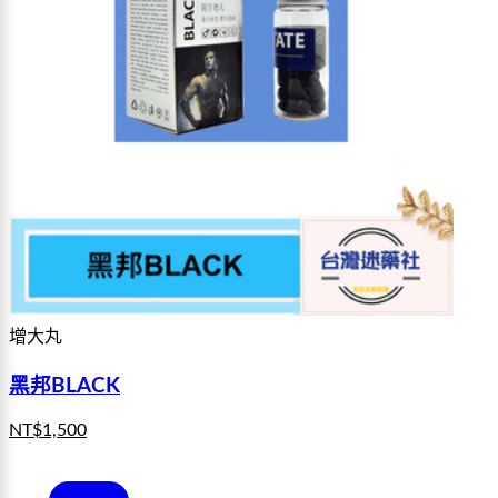
增大丸
黑邦BLACK
NT$
1,500