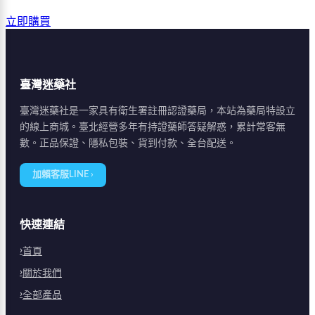
立即購買
臺灣迷藥社
臺灣迷藥社是一家具有衛生署註冊認證藥局，本站為藥局特設立
的線上商城。臺北經營多年有持證藥師答疑解惑，累計常客無
數。正品保證、隱私包裝、貨到付款、全台配送。
加賴客服LINE ›
快速連結
首頁
關於我們
全部產品