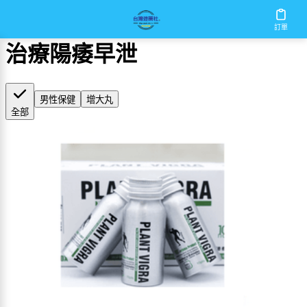
首頁
/
治療陽痿早泄
訂單
治療陽痿早泄
男性保健
增大丸
全部