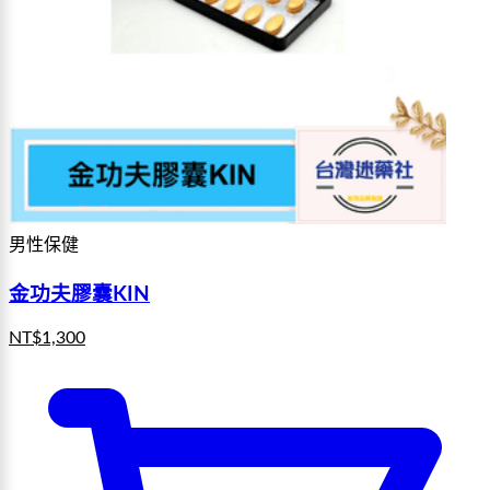
男性保健
金功夫膠囊KIN
NT$
1,300