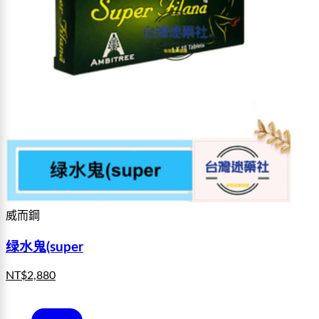
威而鋼
绿水鬼(super
NT$
2,880