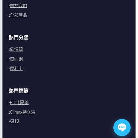
關於我們
全部產品
熱門分類
催情藥
威而鋼
犀利士
熱門標籤
ED壯陽藥
Climax持久液
GHB