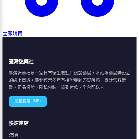
立即購買
臺灣迷藥社
臺灣迷藥社是一家具有衛生署註冊認證藥局，本站為藥局特設立
的線上商城。臺北經營多年有持證藥師答疑解惑，累計常客無
數。正品保證、隱私包裝、貨到付款、全台配送。
加賴客服LINE ›
快速連結
首頁