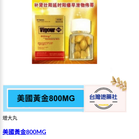
增大丸
美國黃金800MG