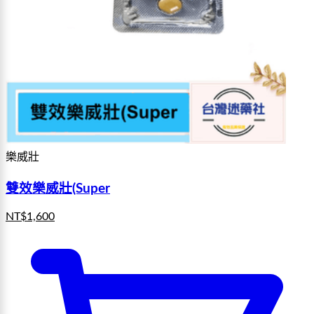
樂威壯
雙效樂威壯(Super
NT$
1,600