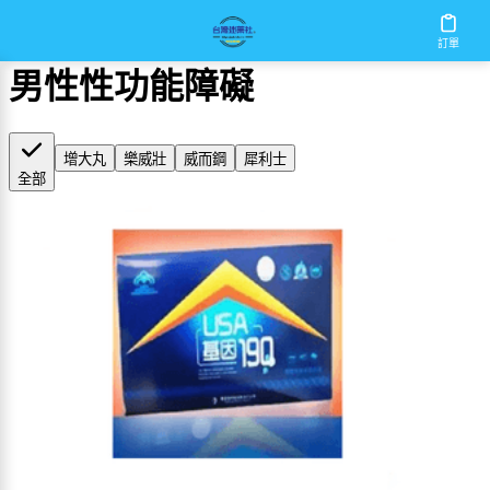
首頁
/
男性性功能障礙
訂單
男性性功能障礙
增大丸
樂威壯
威而鋼
犀利士
全部