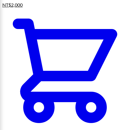
NT$
2,000