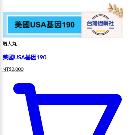
增大丸
美國USA基因190
NT$
2,000