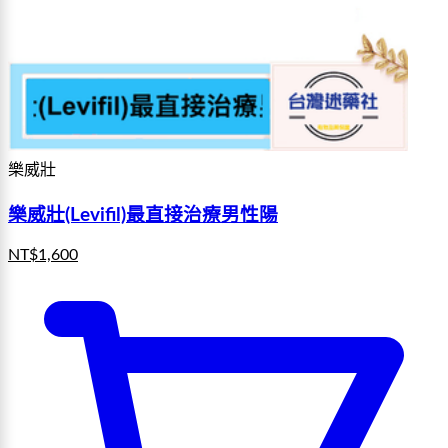
樂威壯
樂威壯(Levifil)最直接治療男性陽
NT$
1,600