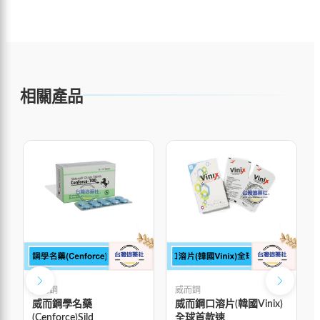
相關產品
威而鋼
威而鋼
威而鋼學名藥
威而鋼口溶片(韓國Vinix)
(Cenforce)Sild
全球首款速