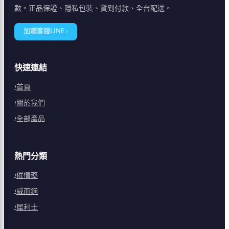
數。正品保證、隱私包裝、貨到付款、全台配送。
加賴客服LINE ›
快速連結
首頁
關於我們
全部產品
熱門分類
催情藥
威而鋼
犀利士