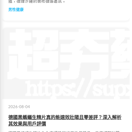
導，選擇正確的男性健康產品。
男性健康
2026-08-04
德國黑螞蟻生精片真的能速效壯陽且零差評？深入解析
其效果與用戶評價