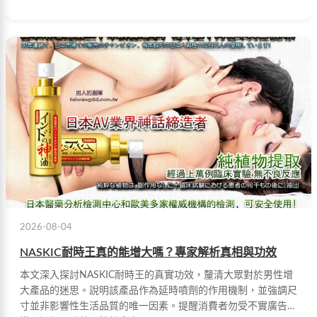
2026-08-04
NASKIC耐時王真的能增大嗎？專家解析真相與功效
本文深入探討NASKIC耐時王的真實功效，釐清大眾對於男性增
大產品的迷思。說明該產品作為延時噴劑的作用機制，並強調尺
寸並非影響性生活品質的唯一因素。提醒消費者勿受不實廣告誤