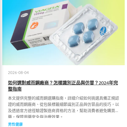
2026-08-04
如何選對威而鋼廠商？怎樣識別正品與仿冒？2024年完
整指南
本文提供完整的威而鋼選購指南，詳細介紹如何挑選具備正規認
證的威而鋼廠商、從包裝標籤細節識別正品與仿冒品的技巧，以
及透過官方途徑驗證製造商資格的方法，幫助消費者避免購買偽
藥，保障用藥安全與治療效果。
男性健康