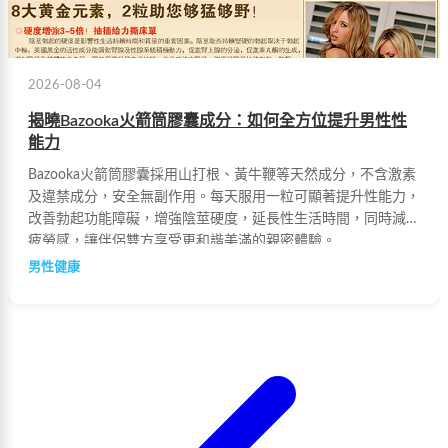
2026-08-04
揭曉Bazooka火箭筒膠囊成分：如何全方位提升男性性
能力
Bazooka火箭筒膠囊採用山打根、黃牛鞭等天然成分，不含激素
及違禁成分，安全無副作用。每天服用一粒可顯著提升性能力，
改善勃起功能障礙，增強陰莖硬度，延長性生活時間，同時減輕
疲勞感，讓伴侶雙方享受更和諧美滿的親密體驗。
男性健康