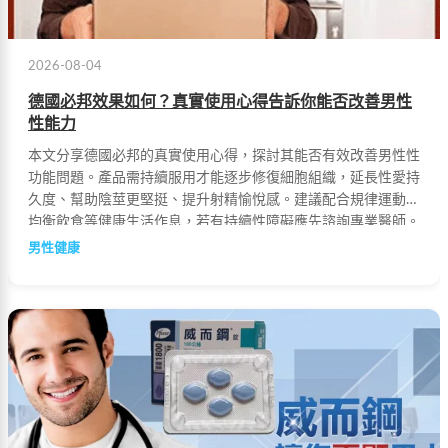
2026-08-04
德國必邦效果如何？真實使用心得告訴你能否改善男性
性能力
本文分享德國必邦的真實使用心得，探討其能否有效改善男性性
功能問題。產品需持續服用才能逐步修復細胞組織，延長性愛持
久度、幫助陰莖更堅挺、提升射精愉悅感。建議配合規律運動、
均衡飲食等健康生活作息，若有持續性障礙應先諮詢專業醫師。
男性健康