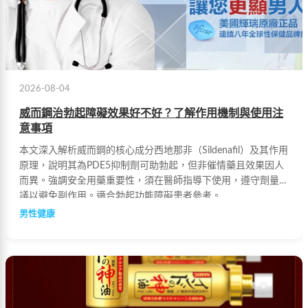
2026-08-04
威而鋼治勃起障礙效果好不好？了解作用機制與使用注
意事項
本文深入解析威而鋼的核心成分西地那非（Sildenafil）及其作用
原理，說明其為PDE5抑制劑可助勃起，但非催情藥且效果因人
而異。強調安全用藥重要性，須在醫師指導下使用，遵守劑量建
議以避免副作用。適合勃起功能障礙患者參考。
男性健康