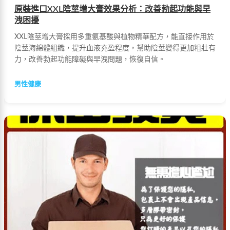
原裝進口XXL陰莖增大膏效果分析：改善勃起功能與早
洩困擾
XXL陰莖增大膏採用多重氨基酸與植物精華配方，能直接作用於
陰莖海綿體組織，提升血液充盈程度，幫助陰莖變得更加粗壯有
力，改善勃起功能障礙與早洩問題，恢復自信。
男性健康