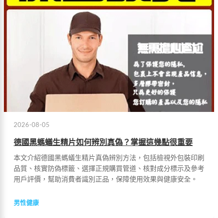
2026-08-05
德國黑螞蟻生精片如何辨別真偽？掌握這幾點很重要
本文介紹德國黑螞蟻生精片真偽辨別方法，包括檢視外包裝印刷
品質、核實防偽標籤、選擇正規購買管道、核對成分標示及參考
用戶評價，幫助消費者識別正品，保障使用效果與健康安全。
男性健康