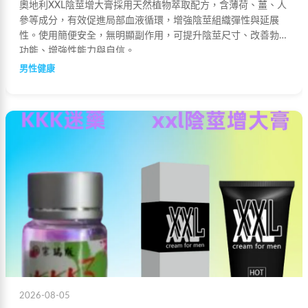
奧地利XXL陰莖增大膏採用天然植物萃取配方，含薄荷、薑、人
參等成分，有效促進局部血液循環，增強陰莖組織彈性與延展
性。使用簡便安全，無明顯副作用，可提升陰莖尺寸、改善勃起
功能、增強性能力與自信。
男性健康
2026-08-05