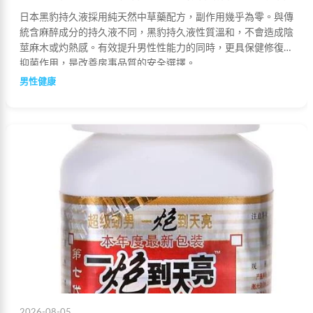
日本黑豹持久液採用純天然中草藥配方，副作用幾乎為零。與傳
統含麻醉成分的持久液不同，黑豹持久液性質溫和，不會造成陰
莖麻木或灼熱感。有效提升男性性能力的同時，更具保健修復與
抑菌作用，是改善房事品質的安全選擇。
男性健康
2026-08-05