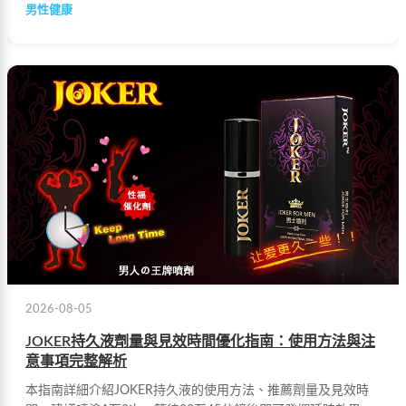
男性健康
2026-08-05
JOKER持久液劑量與見效時間優化指南：使用方法與注
意事項完整解析
本指南詳細介紹JOKER持久液的使用方法、推薦劑量及見效時