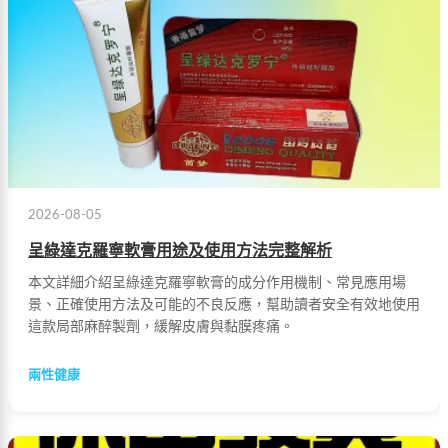
2026-08-05
呈綠達克羅寧軟膏用途及使用方法完整解析
本文詳細介紹呈綠達克羅寧軟膏的成分作用機制、常見應用場
景、正確使用方法及可能的不良反應，幫助讀者安全有效地使用
這款局部麻醉製劑，緩解皮膚與黏膜疼痛。
兩性健康