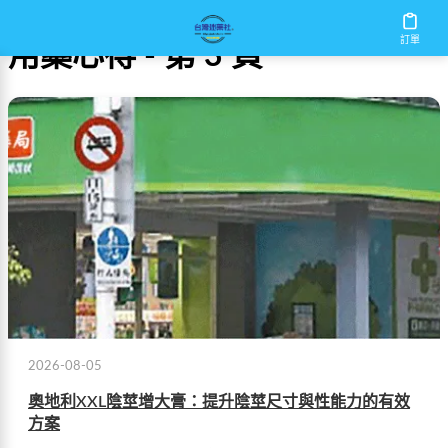
訂單
用藥心得 - 第 3 頁
2026-08-05
奧地利XXL陰莖增大膏：提升陰莖尺寸與性能力的有效
方案