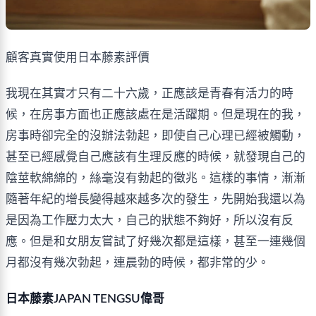
顧客真實使用日本藤素評價
我現在其實才只有二十六歲，正應該是青春有活力的時
候，在房事方面也正應該處在是活躍期。但是現在的我，
房事時卻完全的沒辦法勃起，即使自己心理已經被觸動，
甚至已經感覺自己應該有生理反應的時候，就發現自己的
陰莖軟綿綿的，絲毫沒有勃起的徵兆。這樣的事情，漸漸
隨著年紀的增長變得越來越多次的發生，先開始我還以為
是因為工作壓力太大，自己的狀態不夠好，所以沒有反
應。但是和女朋友嘗試了好幾次都是這樣，甚至一連幾個
月都沒有幾次勃起，連晨勃的時候，都非常的少。
日本藤素JAPAN TENGSU偉哥