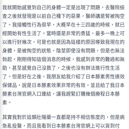
我就開始感覺到自己的身體一定是出現了問題，去醫院檢
查之後就發現是以前自己種下的惡果，醫師講是腎被掏空
了。我接觸性行為很早，大概早在十三四歲的時候，就已
經開始有性生活了。當時還是非常的勇猛，最多一晚上可
以進行好幾次，可是也就是因為這樣的原因導致我現在的
身體，是被掏空的狀態，陰莖即使沒有問題，但是也無法
勃起。剛剛得知這個消息的時候，我感到非常的難過和無
助，甚至感覺自己沒救了，之後也沒有辦法進行性生活
了。但是好在之後，我朋友給我介紹了日本藤素男性速效
保健品，說是日本藤素效果非常的有效，並且給了我日本
藤素台灣官網入口連結，讓我趕緊訂購幾個療程日本藤
素。
其實我對於這類壯陽藥一直都是持不相信態度的，但是病
急亂投醫，而且我看到日本藤素台灣官網上可以貨到付