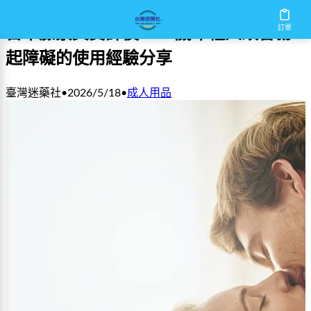
訂單
日本藤素真實評價：26歲年輕人改善勃
起障礙的使用經驗分享
臺灣迷藥社
•
2026/5/18
•
成人用品