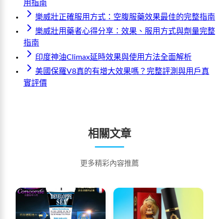
用指南
樂威壯正確服用方式：空腹服藥效果最佳的完整指南
樂威壯用藥者心得分享：效果、服用方式與劑量完整
指南
印度神油Climax延時效果與使用方法全面解析
美國保羅V8真的有增大效果嗎？完整評測與用戶真
實評價
相關文章
更多精彩內容推薦