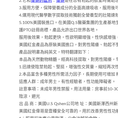
2.它和
偉哥的區別
：
偉哥
是在您有勃起的欲望時幫助
3.服用方便，保障營養成分的全面高速吸收，服用後
4.運用現代醫學數字提取技術獨創全營養型的壯陽速
5.100%美國裝進口。在美國Q.S醫藥集團的生產基
護PTO註冊商標，產品允許出口世界各地。
服用後效果，勃起更快，性欲明顯增強，性快感增強
美國紅金產品為原裝美國進口，對男性陽痿、勃起不
產品說明書為純英文，特特翻譯如下：
本品為天然動物精髓，經高科技提取，對男性陽痿，
1.迅速使陰莖勃起、堅挺，增強性交質量，縮短再次性
2.本品富含多種男性所需活力因子，長期使用可增加 
這應人群：成年男士，有性經驗者，性功能障礙者。
註意事項：未成年男性禁服。用法用量：房事前10-30
陰涼，避光
出 品 商：美國U.S Qshen公司地 址：美國新澤西
美國紅金偉哥是壹種安全可靠的，用於改善男性性功