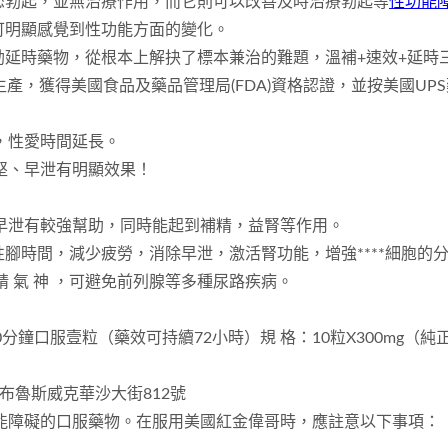
您勃起，並無治療作用，而它則可以改善及時治療勃起等
性功能
可明顯感覺到性功能方面的變化。
勃延時藥物，從根本上解抉了標本兼治的難題，溫補+速效+延時
地生產，獲得美國食品及藥品管理局(FDA)資格認證，並按美國U
，性愛時間延長。
堅、早泄有明顯效果！
早泄有較強幫助，同時能起到補精，益腎等作用。
腳時間，減少疲勞，消除早泄，激活腎功能，增強****細胞的
精 氣 神 ，可避免前列腺等多種尿路疾病。
分鐘口服壹粒（藥效可持續72小時）規 格：10粒X300mg（純
州新布魯斯威克華沙大街812號
能障礙的口服藥物。在服用美國紅金偉哥時，應註意以下事項：