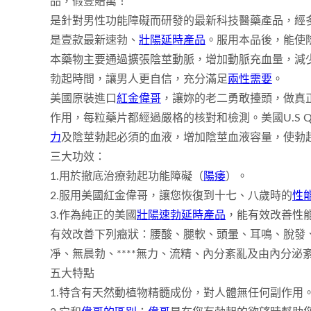
品，假壹賠萬！
是針對男性功能障礙而研發的最新科技醫藥產品，經
是壹款最新速勃、
壯陽延時產品
。服用本品後，能使
本藥物主要通過擴張陰莖動脈，增加動脈充血量，減少
勃起時間，讓男人更自信，充分滿足
兩性需要
。
美國原裝進口
紅金偉哥
，讓妳的老二勇敢擡頭，做真
作用，每粒藥片都經過嚴格的核對和檢測。美國U.S 
力
及陰莖勃起必須的血液，增加陰莖血液容量，使勃
三大功效：
1.用於撤底治療勃起功能障礙（
陽痿
）。
2.服用美國紅金偉哥，讓您恢復到十七、八歲時的
性
3.作為純正的美國
壯陽速勃延時產品
，能有效改善性
有效改善下列癥狀：腰酸、腿軟、頭暈、耳鳴、脫發
凈、無晨勃、****無力、流精、內分紊亂及由內分泌
五大特點
1.特含有天然動植物精髓成份，對人體無任何副作用