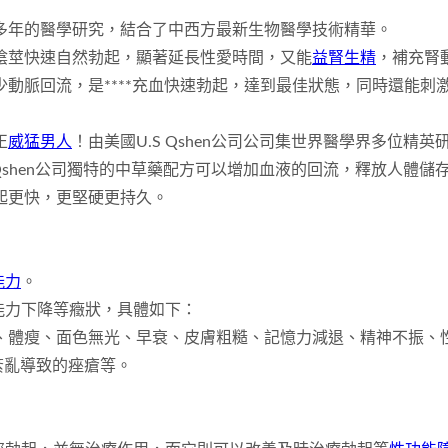
多年的醫學研究，結合了中西方最新生物醫學技術精華。
陰莖快速自然勃起，顯著延長性愛時間，又能
益腎生精
，補充腎
動脈回流，是****充血快速勃起，達到最佳狀態，同時還能刺
正
威猛男人
！由美國U.S Qshen公司公司集世界醫學界多位精
Qshen公司獨特的中草藥配方可以增加血液的回流，釋放人體儲
起更快，更堅硬更持久。
能力
。
能力下降等癥狀，具體如下：
、體瘦、面色無光、早衰、皮膚粗糙、記憶力減退、精神不振、
紊亂導致的痤瘡等。
。