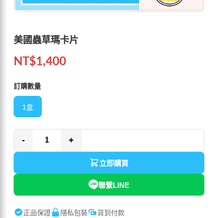
美國蟲草瑪卡片
NT$
1,400
訂購數量
1盒
-
+
立即購買
聯繫LINE
正品保證
隱私包裝
貨到付款