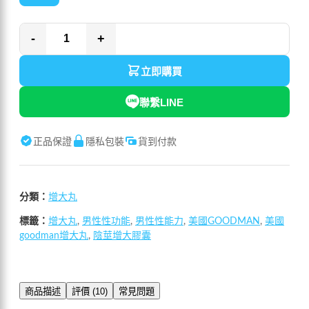
-
+
立即購買
聯繫LINE
正品保證
隱私包裝
貨到付款
分類：
增大丸
標籤：
增大丸
,
男性性功能
,
男性性能力
,
美國GOODMAN
,
美國
goodman增大丸
,
陰莖增大膠囊
商品描述
評價 (10)
常見問題