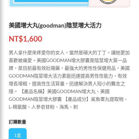
美國增大丸(goodman)陰莖增大活力
NT$
1,600
男人拿什麼來疼愛你的女人，當然是碩大的丁丁，讓她更加
喜歡被痛愛。美國GOODMAN增大膠囊是陰莖增大第一品
牌，是目前最有效壯陽藥，最強大的男性性保健用品，美國
GOODMAN陰莖增大活力素能迅速提高男性性能力，有效
增長增粗，提高性生活質量，迅速解決男人短小的難言之
隱。 【產品名稱】美國GOODMAN增大丸、美國
GOODMAN陰莖增大膠囊 【產品成分】鯊魚睪丸提取物、
L-精氨酸、人參皂苷粉、海馬、刺
訂購數量
1盒