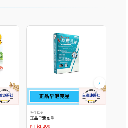
男性保健
男性保
正品早泄克星
正品
NT$
1,200
NT$
1