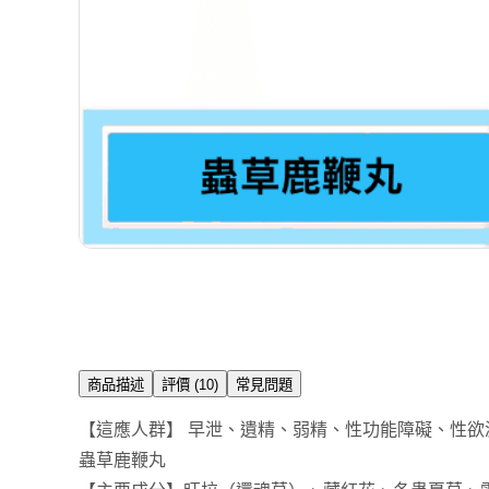
商品描述
評價 (10)
常見問題
【這應人群】 早泄、遺精、弱精、性功能障礙、性
蟲草鹿鞭丸