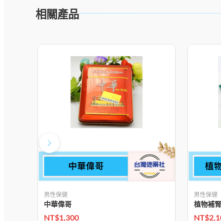
相關產品
男性保健
男性保健
中華偉哥
植物補
NT$
1,300
NT$
2,1