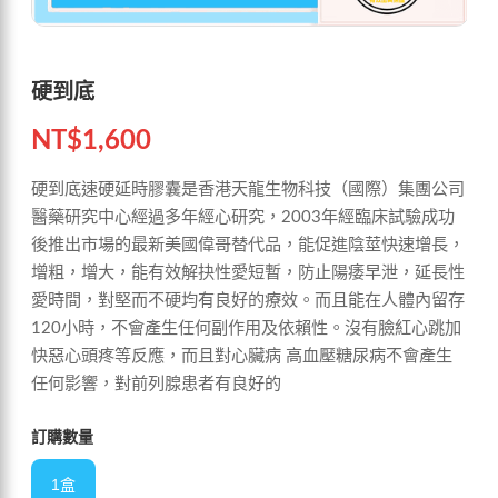
硬到底
NT$
1,600
硬到底速硬延時膠囊是香港天龍生物科技（國際）集團公司
醫藥研究中心經過多年經心研究，2003年經臨床試驗成功
後推出市場的最新美國偉哥替代品，能促進陰莖快速增長，
增粗，增大，能有效解抉性愛短暫，防止陽痿早泄，延長性
愛時間，對堅而不硬均有良好的療效。而且能在人體內留存
120小時，不會產生任何副作用及依賴性。沒有臉紅心跳加
快惡心頭疼等反應，而且對心臟病 高血壓糖尿病不會產生
任何影響，對前列腺患者有良好的
訂購數量
1盒