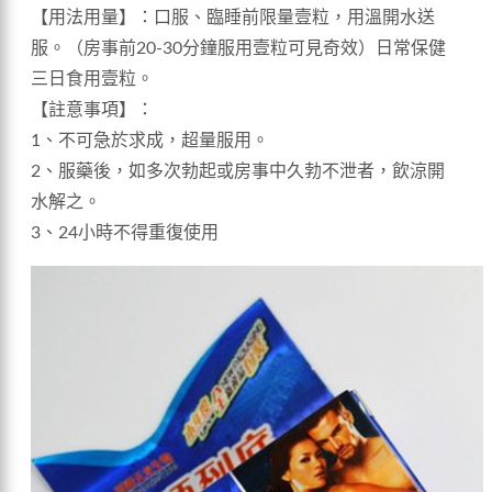
【用法用量】：口服、臨睡前限量壹粒，用溫開水送
服。（房事前20-30分鐘服用壹粒可見奇效）日常保健
三日食用壹粒。
【註意事項】：
1、不可急於求成，超量服用。
2、服藥後，如多次勃起或房事中久勃不泄者，飲涼開
水解之。
3、24小時不得重復使用