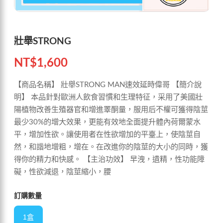
壯舉STRONG
NT$
1,600
【商品名稱】 壯舉STRONG MAN速效延時偉哥 【簡介說
明】 本品針對歐洲人飲食習慣和生理特征，采用了美國壯
陽植物改善生殖器官和增進睪酮量，服用后不權可獲得陰莖
最少30%的增大效果，更能有效地全面提升體內荷爾蒙水
平，增加性欲。讓使用者在性欲增加的平臺上，使陰莖自
然，和諧地增粗，增在。在改進你的陰莖的大小的同時，獲
得你的精力和快感。 【主治功效】 早洩，遺精，性功能障
礙，性欲減退，陰莖縮小，腰
訂購數量
1盒