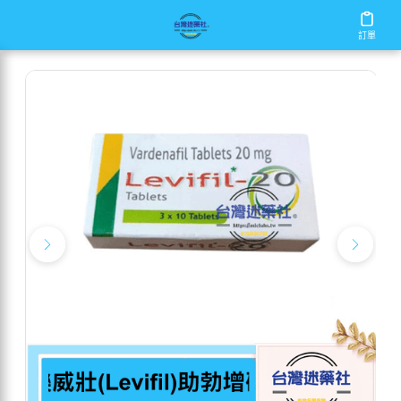
/
/
/
首頁
商店
樂威壯
樂威壯(Levifil)助勃增硬
訂單
訂單