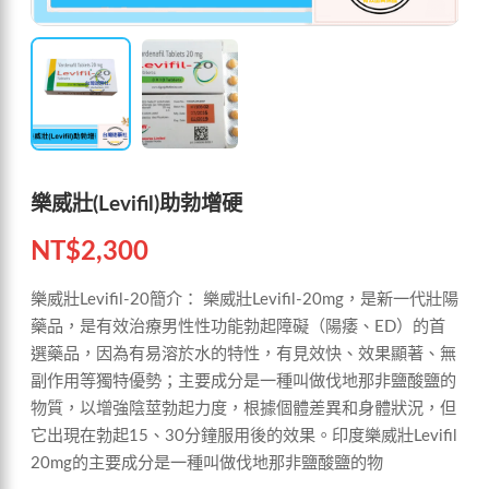
樂威壯(Levifil)助勃增硬
NT$
2,300
樂威壯Levifil-20簡介： 樂威壯Levifil-20mg，是新一代壯陽
藥品，是有效治療男性性功能勃起障礙（陽痿、ED）的首
選藥品，因為有易溶於水的特性，有見效快、效果顯著、無
副作用等獨特優勢；主要成分是一種叫做伐地那非鹽酸鹽的
物質，以增強陰莖勃起力度，根據個體差異和身體狀況，但
它出現在勃起15、30分鐘服用後的效果。印度樂威壯Levifil
20mg的主要成分是一種叫做伐地那非鹽酸鹽的物