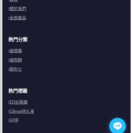
關於我們
全部產品
熱門分類
催情藥
威而鋼
犀利士
熱門標籤
ED壯陽藥
Climax持久液
GHB