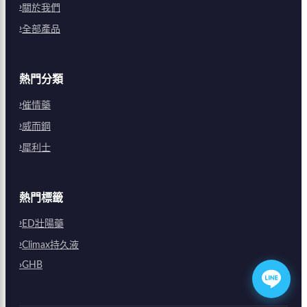
關於我們
全部產品
熱門分類
催情藥
威而鋼
犀利士
熱門標籤
ED壯陽藥
Climax持久液
GHB