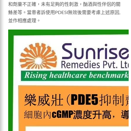
和劑量不正確，未有足夠的性刺激，酗酒與性伴侶的關
鯀差等。當患者訴使用PDE5I無效後需要考慮上述原因,
並作相應處理。