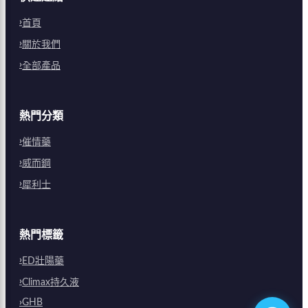
首頁
關於我們
全部產品
熱門分類
催情藥
威而鋼
犀利士
熱門標籤
ED壯陽藥
Climax持久液
GHB