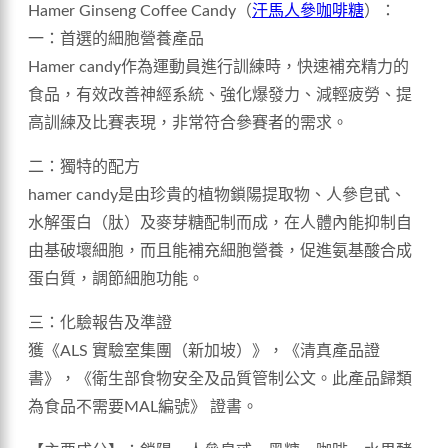
Hamer Ginseng Coffee Candy（
汗馬人參咖啡糖
）：
一：首選的細胞營養產品
Hamer candy作為運動員進行訓練時，快速補充精力的
食品，有效改善神經系統、強化爆發力、減輕疲勞、提
高訓練及比賽表現，非常符合參賽者的需求。
二：獨特的配方
hamer candy是由珍貴的植物鎖陽提取物、人參皀甙、
水解蛋白（肽）及麥芽糖配制而成，在人體內能抑制自
由基破壞細胞，而且能補充細胞營養，促進氨基酸合成
蛋白質，調節細胞功能。
三：化驗報告及準證
獲《ALS 實驗室集團（新加坡）》，《清真產品證
書》，《衛生部食物安全及品質管制公文。此產品歸類
為食品不需要MAL編號》 證書。