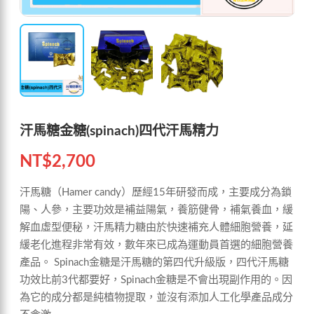
汗馬糖金糖(spinach)四代汗馬精力
NT$
2,700
汗馬糖（Hamer candy）歷經15年研發而成，主要成分為鎖
陽、人參，主要功效是補益陽氣，養筋健骨，補氣養血，緩
解血虛型便秘，汗馬精力糖由於快速補充人體細胞營養，延
緩老化進程非常有效，數年來已成為運動員首選的細胞營養
產品。 Spinach金糖是汗馬糖的第四代升級版，四代汗馬糖
功效比前3代都要好，Spinach金糖是不會出現副作用的。因
為它的成分都是純植物提取，並沒有添加人工化學產品成分