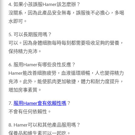
4. 如果小孩誤服Hamer該怎麽辦？
沒關系，因為此產品安全無毒，誤服後不必擔心，多喝
水即可。
5. 可以長期服用嗎？
可以。因為身體細胞每時每刻都需要吸收足夠的營養，
保持精力充沛。
6. 服用Hamer有哪些良性反應？
Hamer能改善細胞疲勞，血液循環順暢，人也變得精力
充沛。此外，能使肌肉更加敏捷，體力和耐力度提升，
增加房事素質。
7.
服用Hamer會有依賴性嗎
？
不會有任何依賴性。
8. Hamer可以和其他產品服用嗎？
保養品和維生素可以一起吃。