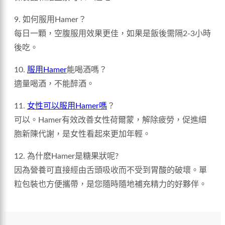
9. 如何服用Hamer？
每日一顆，空腹服用效果更佳，如果是飯後需隔2-3小時
後吃。
10.
服用Hamer
能喝酒嗎？
適量喝酒，不能醉酒。
11.
女性可以服用Hamer嗎
？
可以。Hamer有效改善女性荷爾蒙，解除疲勞，促進細
胞新陳代謝，是女性看起來更加年輕。
12. 為什麽Hamer是糖果狀呢?
因為營養可直接經由舌頭吸收而不受到胃酸的破壞。單
粒包裝也方便攜帶，是您隨時隨地補充精力的好夥伴。