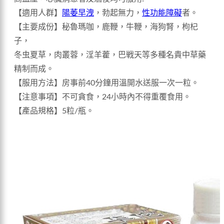
【適用人群】
陽萎早洩
，勃起無力，
性功能障礙
者。
【主要成份】秘魯瑪咖，鹿鞭，牛鞭，海狗腎，枸杞
子，
冬虫夏草，肉叢蓉，淫羊藿，巴戦天等多種名貴中草藥
精制而成。
【服用方法】房事前40分鐘用溫開水送服一次一粒。
【注意事項】不可貪食，24小時內不得重覆食用。
【產品規格】5粒/瓶。