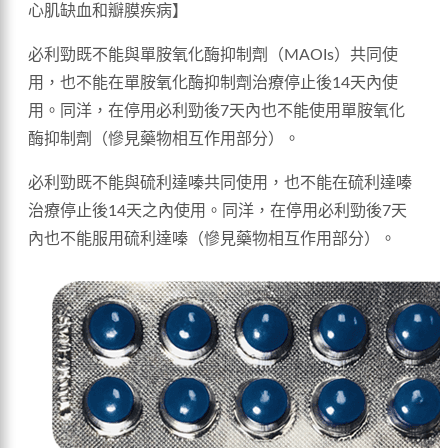
心肌缺血和瓣膜疾病】
必利勁既不能與單胺氧化酶抑制劑（MAOIs）共同使
用，也不能在單胺氧化酶抑制劑治療停止後14天內使
用。同洋，在停用必利勁後7天內也不能使用單胺氧化
酶抑制劑（慘見藥物相互作用部分）。
必利勁既不能與硫利達嗪共同使用，也不能在硫利達嗪
治療停止後14天之內使用。同洋，在停用必利勁後7天
內也不能服用硫利達嗪（慘見藥物相互作用部分）。