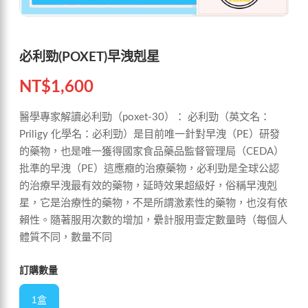
必利勁(POXET)早洩剋星
NT$
1,600
醫學專家解讀必利勁（poxet-30）： 必利勁（英文名：
Priligy 化學名：必利勁）是目前唯一針對早洩（PE）研發
的藥物，也是唯一獲得國家食品藥品監督管理局（CEDA）
批準的早洩（PE）這應癥的治療藥物，必利勁是全球公認
的治療早洩最有效的藥物，延時效果超級好，俗稱早洩剋
星，它是治療性的藥物，不是所謂激素性的藥物，也沒有依
賴性。隨著服用次數的增加，纍計服用壹定數量時（每個人
體質不同，數量不同
訂購數量
1盒