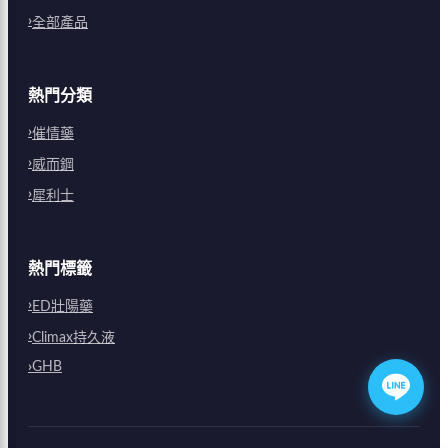
全部產品
熱門分類
催情藥
威而鋼
犀利士
熱門標籤
ED壯陽藥
Climax持久液
GHB