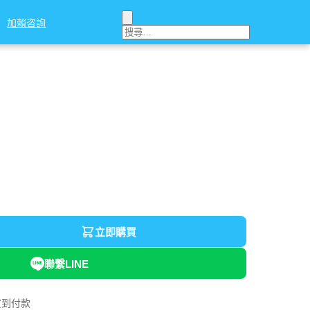
加賴咨詢
加賴咨詢
立即購買
聯繫LINE
貨到付款