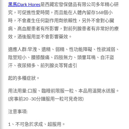
黑馬
Dark Hores
是西藏宏發保健品有限公司多年精心研
究，可促進性愛時間，而且能在人體內留存168個小
時，不會產生任何副作用劑依賴性，另外不會對心臟
病、高血壓患者有所影響，對前列腺患者有非常好的療
效，酒後服用並不會影響藥效。
適應人群:早洩、遺精、弱精、性功能障礙、性欲減弱、
陰莖短小、腰膝酸痛、四肢無力、頭暈耳鳴、自汗盜
汗、夜尿頻多、前列腺炎等腎虛引
起的多種症狀。
用法用量:口服、臨睡前限服一粒、本品用溫開水送服。
(房事前20 -30分鐘服用一粒可見奇效)
注意事項:
1、不可急於求成、超服用。