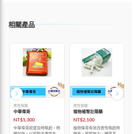
相關產品
男性保健
男性保健
中華偉哥
植物補腎壯陽藥
NT$
1,300
NT$
2,100
中華偉哥欲望及時喚起，明
植物偉哥有效改善性喚起時
顯加強，以前對夫妻性生活
間長，勃起無力，硬度不