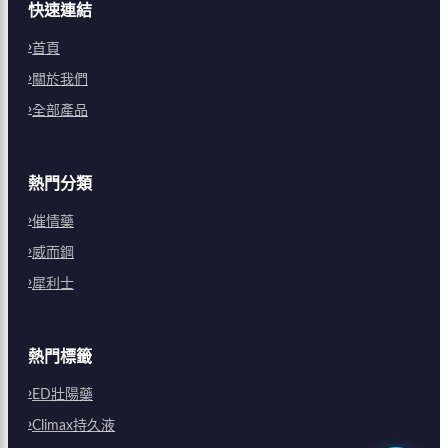
快速連結
首頁
關於我們
全部產品
熱門分類
催情藥
威而鋼
犀利士
熱門標籤
ED壯陽藥
Climax持久液