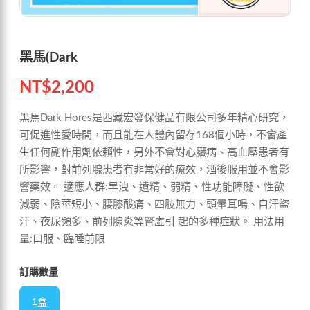
黑馬(Dark
NT$
2,200
黑馬Dark Hores是西藏宏發保健品有限公司多年精心研究，
可促進性愛時間，而且能在人體內留存168個小時，不會產
生任何副作用劑依賴性，另外不會對心臟病、高血壓患者有
所影響，對前列腺患者有非常好的療效，酒後服用並不會影
響藥效。 適應人群:早洩、遺精、弱精、性功能障礙、性欲
減弱、陰莖短小、腰膝酸痛、四肢無力、頭暈耳鳴、自汗盜
汗、夜尿頻多、前列腺炎等腎虛引 起的多種症狀。 用法用
量:口服、臨睡前限
訂購數量
1盒