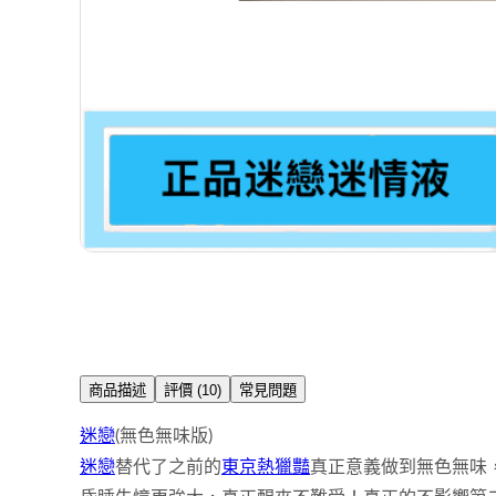
商品描述
評價 (10)
常見問題
迷戀
(無色無味版)
迷戀
替代了之前的
東京熱獵豔
真正意義做到無色無味