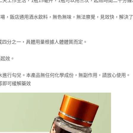
天工作生活，1瓶15毫升，1瓶可以用三次，起效時間二十分鐘
夜場，飯店通用酒水飲料，無色無味，無法察覺，見效快，解決
之一或四分之一，具體用量根據人體體質而定。
藥起效。
水進行勾兌。本產品無任何化學成份，無副作用，請放心使用。
等即可緩解藥效