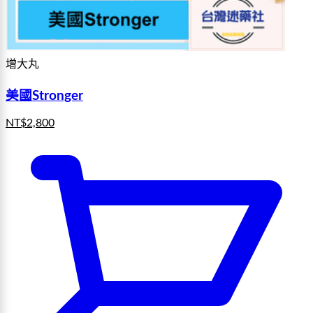
增大丸
美國Stronger
NT$
2,800