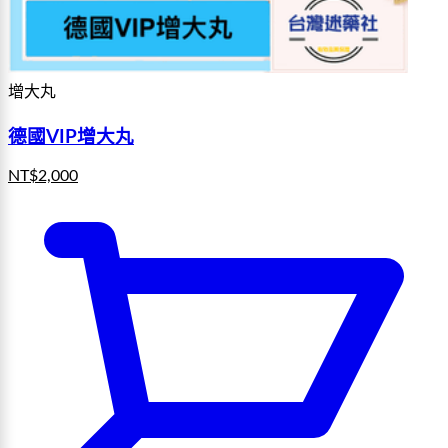
增大丸
德國VIP增大丸
NT$
2,000