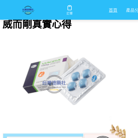
首頁
/
威而剛真實心得
產品
首頁
訂單
威而剛真實心得