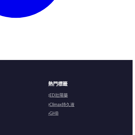
熱門標籤
ED壯陽藥
Climax持久液
GHB