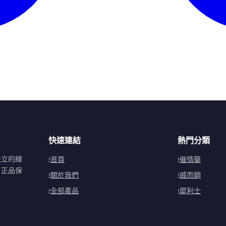
快速連結
熱門分類
設立的線
首頁
催情藥
。正品保
關於我們
威而鋼
全部產品
犀利士