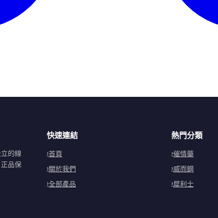
快速連結
熱門分類
設立的線
首頁
催情藥
。正品保
關於我們
威而鋼
全部產品
犀利士