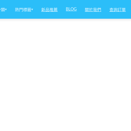
BLOG
分類
▾
熱門標籤
▾
新品推薦
關於我們
查詢訂單