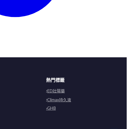
熱門標籤
ED壯陽藥
Climax持久液
GHB