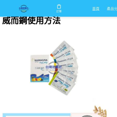
首頁
/
威而鋼使用方法
產品
首頁
訂單
威而鋼使用方法