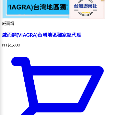
威而鋼
威而鋼(VIAGRA)台灣地區獨家總代理
NT$
1,600